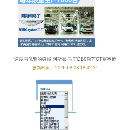
速度与优雅的碰撞 阿斯顿·马丁DB9勒芒GT赛事策
划全解析
更新时间：2026-08-08 18:42:31