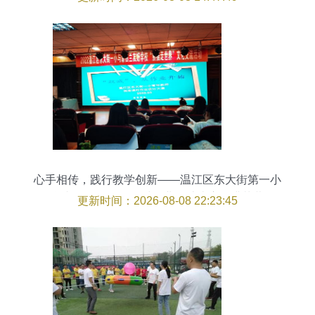
心手相传，践行教学创新——温江区东大街第一小
学青年教师现场课时作业设计比赛圆满落幕
更新时间：2026-08-08 22:23:45