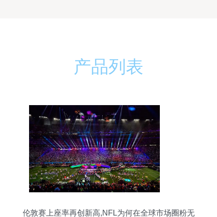
产品列表
伦敦赛上座率再创新高,NFL为何在全球市场圈粉无