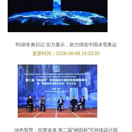
RGB冬奥日记 实力显示，助力缔造中国冰雪奥运
奇迹！
更新时间：2026-08-08 14:33:30
绿色智慧，织梦未来 第二届“衲田杯”可持续设计国