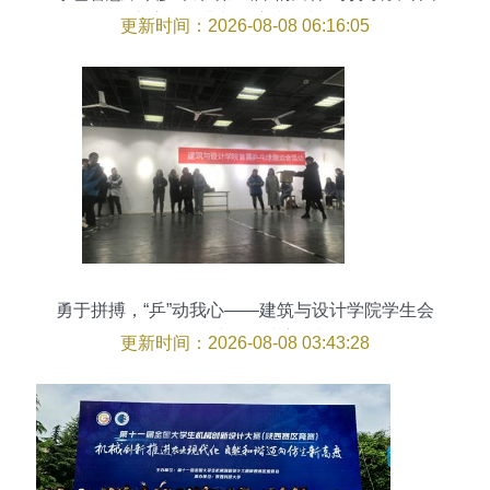
际竞赛颁奖典礼暨赛事策划全记录
更新时间：2026-08-08 06:16:05
勇于拼搏，“乒”动我心——建筑与设计学院学生会
首届趣味乒乓球赛策划
更新时间：2026-08-08 03:43:28