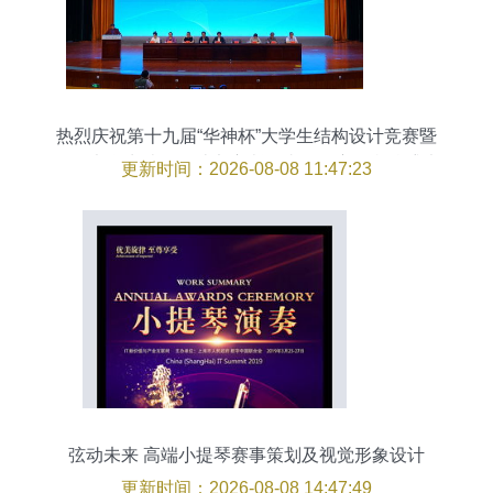
热烈庆祝第十九届“华神杯”大学生结构设计竞赛暨
全国大学生结构设计竞赛浙江省分区赛在我校盛大
更新时间：2026-08-08 11:47:23
开幕——软件开发与智能建造融合的新篇章
弦动未来 高端小提琴赛事策划及视觉形象设计
更新时间：2026-08-08 14:47:49